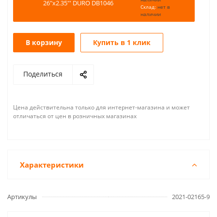
26"x2.35"' DURO DB1046
Склад:
нет в
наличии
В корзину
Купить в 1 клик
Поделиться
Цена действительна только для интернет-магазина и может
отличаться от цен в розничных магазинах
Характеристики
Артикулы
2021-02165-9