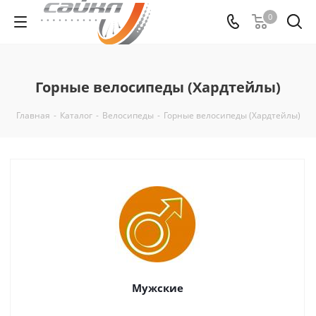
0
Горные велосипеды (Хардтейлы)
Главная
-
Каталог
-
Велосипеды
-
Горные велосипеды (Хардтейлы)
Мужские