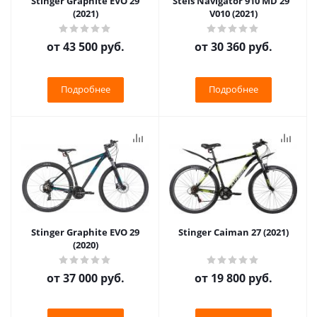
Stinger Graphite EVO 29
Stels Navigator 910 MD 29"
(2021)
V010 (2021)
от
43 500 руб.
от
30 360 руб.
Подробнее
Подробнее
Stinger Graphite EVO 29
Stinger Caiman 27 (2021)
(2020)
от
37 000 руб.
от
19 800 руб.