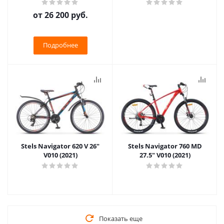
от
26 200 руб.
Подробнее
Stels Navigator 620 V 26"
Stels Navigator 760 MD
V010 (2021)
27.5" V010 (2021)
Показать еще