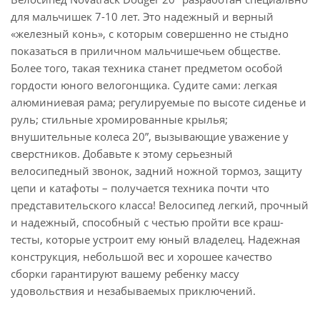
для мальчишек 7-10 лет. Это надежный и верный
«железный конь», с которым совершенно не стыдно
показаться в приличном мальчишечьем обществе.
Более того, такая техника станет предметом особой
гордости юного велогонщика. Судите сами: легкая
алюминиевая рама; регулируемые по высоте сиденье и
руль; стильные хромированные крылья;
внушительные колеса 20”, вызывающие уважение у
сверстников. Добавьте к этому серьезный
велосипедный звонок, задний ножной тормоз, защиту
цепи и катафоты – получается техника почти что
представительского класса! Велосипед легкий, прочный
и надежный, способный с честью пройти все краш-
тесты, которые устроит ему юный владелец. Надежная
конструкция, небольшой вес и хорошее качество
сборки гарантируют вашему ребенку массу
удовольствия и незабываемых приключений.