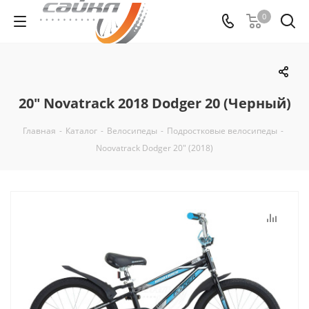
0
20" Novatrack 2018 Dodger 20 (Черный)
Главная
-
Каталог
-
Велосипеды
-
Подростковые велосипеды
-
Noovatrack Dodger 20" (2018)