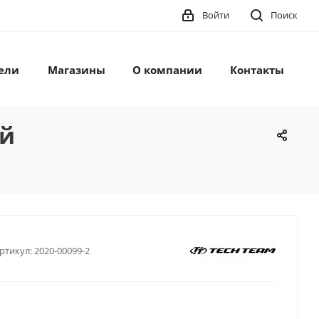
Войти
Поиск
ели
Магазины
О компании
Контакты
ый
ртикул:
2020-00099-2