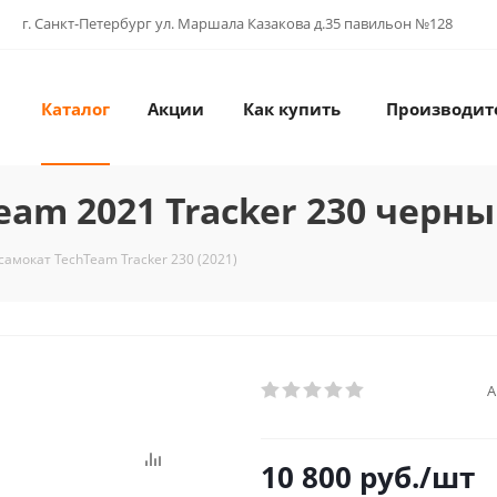
г. Санкт-Петербург ул. Маршала Казакова д.35 павильон №128
Каталог
Акции
Как купить
Производит
am 2021 Tracker 230 черн
амокат TechTeam Tracker 230 (2021)
А
10 800
руб.
/шт