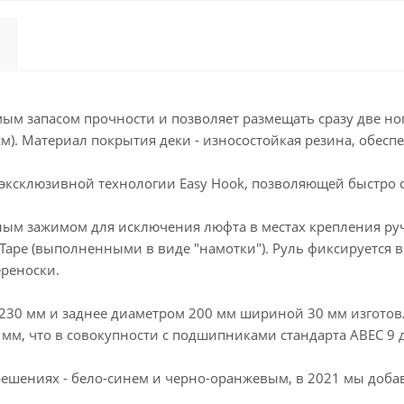
ым запасом прочности и позволяет размещать сразу две но
,5 см). Материал покрытия деки - износостойкая резина, обе
эксклюзивной технологии Easy Hook, позволяющей быстро 
 зажимом для исключения люфта в местах крепления руче
Tape (выполненными в виде "намотки"). Руль фиксируется в 
реноски.
230 мм и заднее диаметром 200 мм шириной 30 мм изготовл
) мм, что в совокупности с подшипниками стандарта ABEC 9
решениях - бело-синем и черно-оранжевым, в 2021 мы добав