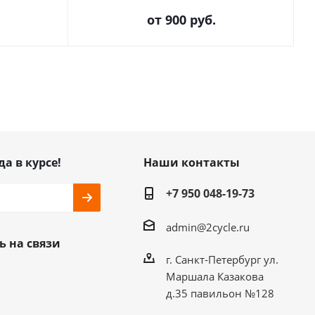
от
900 руб.
да в курсе!
Наши контакты
+7 950 048-19-73
admin@2cycle.ru
ь на связи
г. Санкт-Петербург ул.
Маршала Казакова
д.35 павильон №128