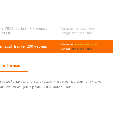
m 2021 Tracker 230 белый/
Магазин:
нет в наличии
товый
Склад:
нет в наличии
Магазин:
есть в наличии
m 2021 Tracker 230 черный
Склад:
нет в наличии
 в 1 клик
ена действительна только для интернет-магазина и может
тличаться от цен в розничных магазинах