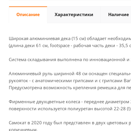
Описание
Характеристики
Наличие
Широкая алюминиевая дека (15 см) обладает необходим
(длина деки 61 см, footspace - рабочая часть деки - 35
Система складывания выполнена по инновационной и 
Алюминиевый руль шириной 48 см оснащен специальным
рукояток - с анатомическими грипсами и с грипсами Bar
Предусмотрена возможность крепления ремешка для пе
Фирменные двухцветные колеса - переднее диаметром 
поверхности используется полиуретан высотой 22-28 (!
Самокат в 2020 году был представлен в двух цветовых 
коричневым.