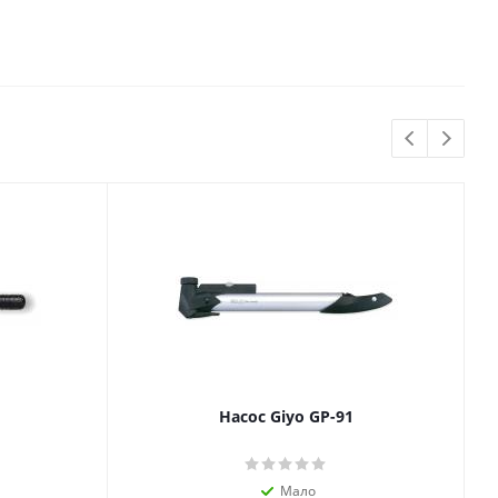
Насос Giyo GP-91
Мало