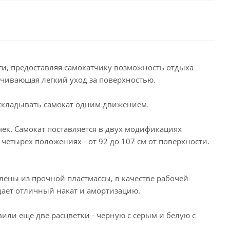
ги, предоставляя самокатчику возможность отдыха
спечивающая легкий уход за поверхностью.
складывать самокат одним движением.
к. Самокат поставляется в двух модификациях
четырех положениях - от 92 до 107 см от поверхности.
ены из прочной пластмассы, в качестве рабочей
 дает отличный накат и амортизацию.
или еще две расцветки - черную с серым и белую с