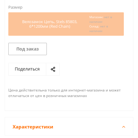
Размер
Магазин:
нет в
Велозамок Цепь, Stels 85803,
наличии
6*1200мм (Red Chain)
Склад:
нет в
наличии
Под заказ
Поделиться
Цена действительна только для интернет-магазина и может
отличаться от цен в розничных магазинах
Характеристики