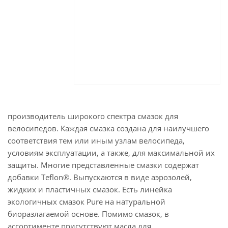
производитель широкого спектра смазок для
велосипедов. Каждая смазка создана для наилучшего
соответствия тем или иным узлам велосипеда,
условиям эксплуатации, а также, для максимальной их
защиты. Многие представленные смазки содержат
добавки Teflon®. Выпускаются в виде аэрозолей,
жидких и пластичных смазок. Есть линейка
экологичных смазок Pure на натуральной
биоразлагаемой основе. Помимо смазок, в
ассортименте присутствуют масла для