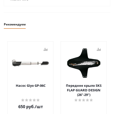
Рекомендуем
Насос Giyo GP-06C
Переднее крыло SKS
FLAP GUARD DESIGN
(26"-29")
650
руб.
/шт