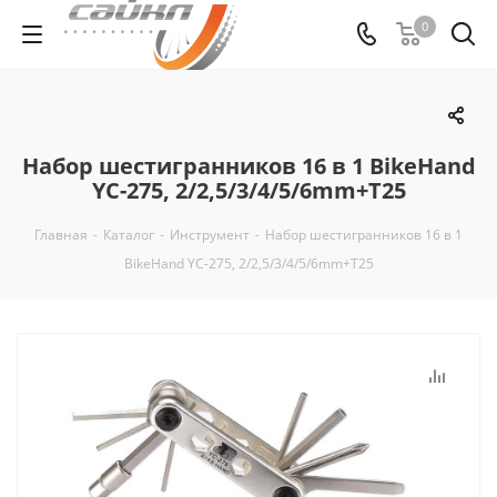
0
Набор шестигранников 16 в 1 BikeHand
YC-275, 2/2,5/3/4/5/6mm+Т25
Главная
-
Каталог
-
Инструмент
-
Набор шестигранников 16 в 1
BikeHand YC-275, 2/2,5/3/4/5/6mm+Т25