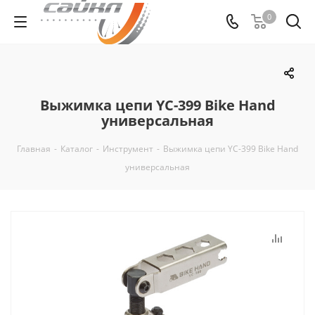
0
Выжимка цепи YC-399 Bike Hand
универсальная
Главная
-
Каталог
-
Инструмент
-
Выжимка цепи YC-399 Bike Hand
универсальная