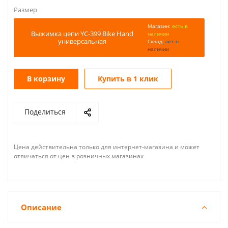
Размер
Магазин:
есть в
Выжимка цепи YC-399 Bike Hand
наличии
универсальная
Склад:
нет в
наличии
В корзину
Купить в 1 клик
Поделиться
Цена действительна только для интернет-магазина и может
отличаться от цен в розничных магазинах
Описание